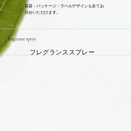
​容器・パッケージ・ラベルデザインも全てお
任せいただけます。
fragrance spray
フレグランススプレー