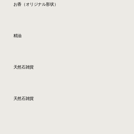
お香（オリジナル形状）
精油
天然石雑貨
​天然石雑貨