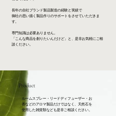
長年の自社ブランド製品製造の経験と実績で
御社の思い描く製品作りのサポートをさせていただきま
す。
専門知識は必要ありません。
​「こんな商品を創りたいんだけど」と、是非お気軽にご相
談ください。
Product
ルームスプレー・リードディフューザー・お
香などのアロマ製品だけではなく、天然石を
使用した雑貨類なども是非ご相談ください。