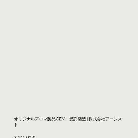
​オリジナルアロマ製品OEM 受託製造 | 株式会社アーシス
ト
〒141-0031