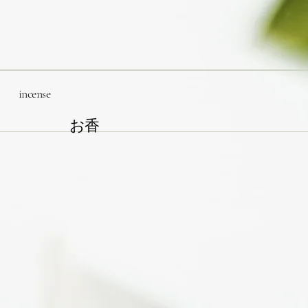
incense
お香