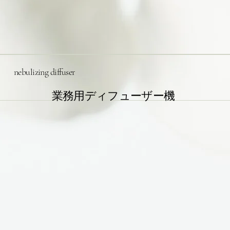
nebulizing diffuser
業務用ディフューザー機